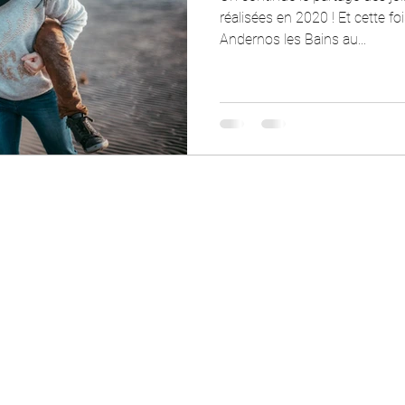
réalisées en 2020 ! Et cette f
Andernos les Bains au...