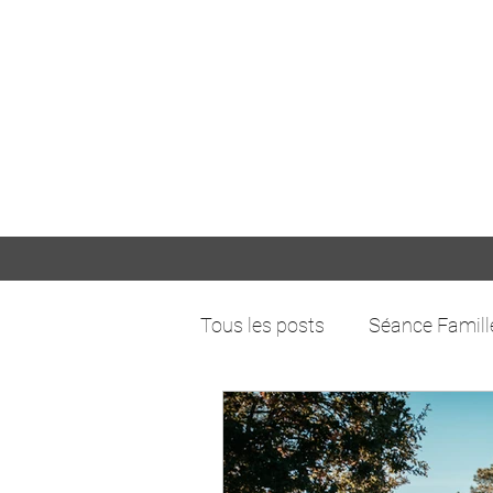
Tous les posts
Séance Famill