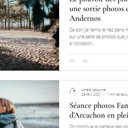
une sortie photos 
Andernos
Ce soir j'ai remis le nez dans
sur une série de photos que j'
à l'occasion...
Amélie Letournel
28 févr. 2021
1 min de lectu
Séance photos Fami
d'Arcachon en plei
On continue le partage des jo