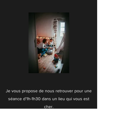
Je vous propose de nous retrouver pour une
séance d'1h-1h30 dans un lieu qui vous est
cher.
Que ce soit en extérieur ou dans votre lieu de
vie quotidien je vous suis là où vous
m'emmènerez !