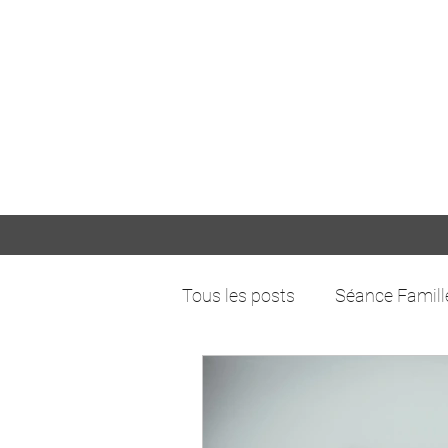
Tous les posts
Séance Famill