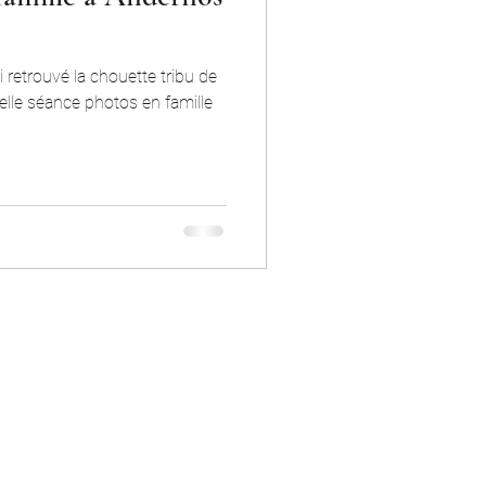
ai retrouvé la chouette tribu de
elle séance photos en famille