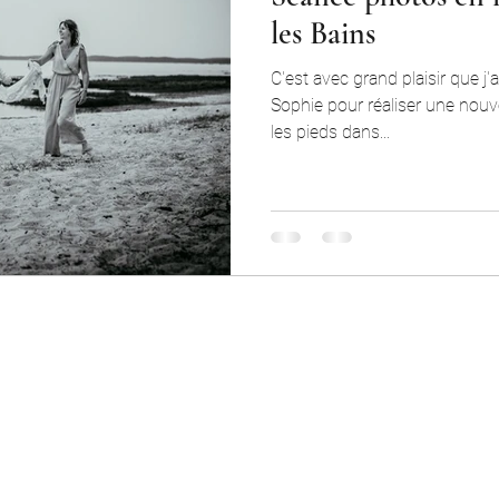
les Bains
C'est avec grand plaisir que j'
Sophie pour réaliser une nouv
les pieds dans...