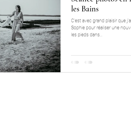
les Bains
C'est avec grand plaisir que j'
Sophie pour réaliser une nouv
les pieds dans...