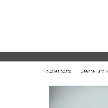
Tous les posts
Séance Famill