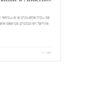
ai retrouvé la chouette tribu de
elle séance photos en famille