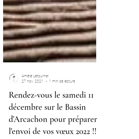
Amélie Letournel
27 nov. 2021
1 min de lecture
Rendez-vous le samedi 11
décembre sur le Bassin