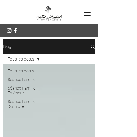
Blog
Tous les posts
Tous les posts
Séance Famille
Séance Famille
Extérieur
Séance Famille
Domicile