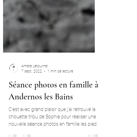
Amélie Letournel
7 sept. 2022
1 min de lecture
Séance photos en famille à
Andernos les Bains
C'est avec grand plaisir que j'ai retrouvé la
chouette tribu de Sophie pour réaliser une
nouvelle séance photos en famille les pieds