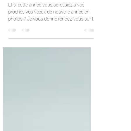
d'Arcachon pour préparer
l'envoi de vos vœux 2022 !!
Et si cette année vous adressiez à vos
proches vos vœux de nouvelle année en
photos ? Je vous donne rendez-vous sur le
Bassin d'Arcachon...