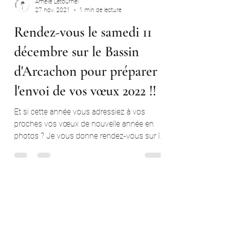
Amélie Letournel
27 nov. 2021
1 min de lecture
Rendez-vous le samedi 11
décembre sur le Bassin
d'Arcachon pour préparer
l'envoi de vos vœux 2022 !!
Et si cette année vous adressiez à vos
proches vos vœux de nouvelle année en
photos ? Je vous donne rendez-vous sur le
Bassin d'Arcachon...