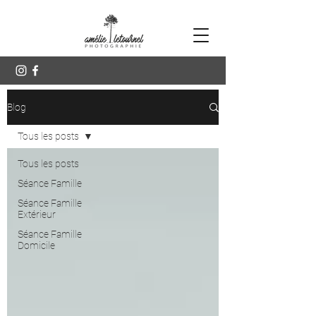
Blog
Tous les posts
Tous les posts
Séance Famille
Séance Famille
Extérieur
Séance Famille
Domicile