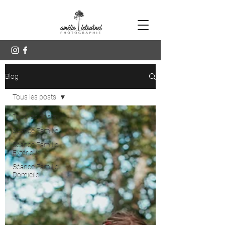
Blog
Tous les posts
Tous les posts
Séance Famille
Séance Famille
Extérieur
Séance Famille
Domicile