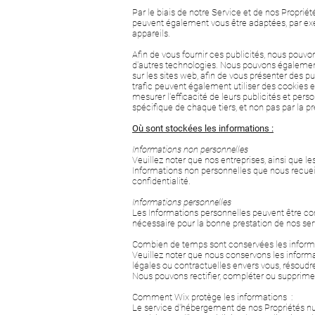
Par le biais de notre Service et de nos Proprié
peuvent également vous être adaptées, par exe
appareils.
Afin de vous fournir ces publicités, nous pouvo
d'autres technologies. Nous pouvons également 
sur les sites web, afin de vous présenter des pu
trafic peuvent également utiliser des cookies 
mesurer l'efficacité de leurs publicités et pers
spécifique de chaque tiers, et non pas par la p
Où sont stockées les informations :
Informations non personnelles
Veuillez noter que nos entreprises, ainsi que le
Informations non personnelles que nous recueill
confidentialité.
Informations personnelles
Les Informations personnelles peuvent être cons
nécessaire pour la bonne prestation de nos serv
Combien de temps sont conservées les informa
Veuillez noter que nous conservons les informa
légales ou contractuelles envers vous, résoudre 
Nous pouvons rectifier, compléter ou supprimer
Comment Wix protège les informations :
Le service d'hébergement de nos Propriétés nu