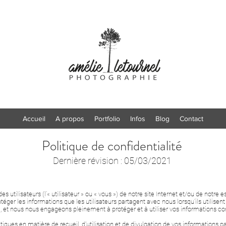
Accueil
A propos
Portfolio
Infos
Blog
Contact
Politique de confidentialité
Dernière révision : 05/03/2021
s utilisateurs (l’« utilisateur » ou « vous ») de notre site Internet et/ou de notre 
ger les informations que les utilisateurs partagent avec nous lorsqu’ils utilisen
), et nous nous engageons pleinement à protéger et à utiliser vos informations c
atiques en matière de recueil, d'utilisation et de divulgation de vos informations p